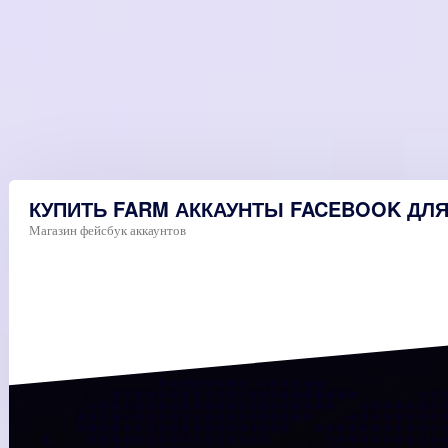
КУПИТЬ FARM АККАУНТЫ FACEBOOK ДЛЯ
Магазин фейсбук аккаунтов